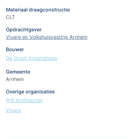
Materiaal draagconstructie
CLT
Opdrachtgever
Vivare en Volkshuisvesting Arnhem
Bouwer
De Groot Vroomshoop
Gemeente
Arnhem
Overige organisaties
Pr8 Architecten
Vivare