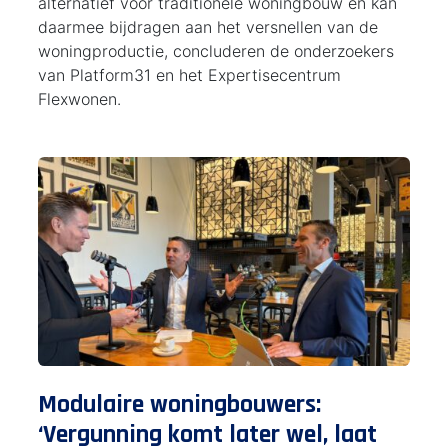
alternatief voor traditionele woningbouw en kan
daarmee bijdragen aan het versnellen van de
woningproductie, concluderen de onderzoekers
van Platform31 en het Expertisecentrum
Flexwonen.
Modulaire wo­ning­bou­wers:
‘Vergunning komt later wel, laat