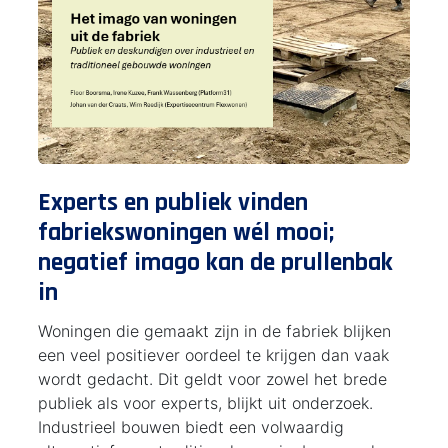
Experts en publiek vinden
fabriekswoningen wél mooi;
negatief imago kan de prullenbak
in
Woningen die gemaakt zijn in de fabriek blijken
een veel positiever oordeel te krijgen dan vaak
wordt gedacht. Dit geldt voor zowel het brede
publiek als voor experts, blijkt uit onderzoek.
Industrieel bouwen biedt een volwaardig