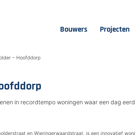
Bouwers
Projecten
older – Hoofddorp
Hoofddorp
enen in recordtempo woningen waar een dag eerder
olderstraat en Wieringerwaardstraat, is een innovatief woni