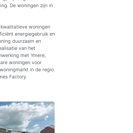
ng. De woningen zijn in
n kwalitatieve woningen
iciënt energiegebruik en
woning duurzaam en
ealisatie van het
enwerking met Ymere,
bare woningen voor
woningmarkt in de regio.
mes Factory.