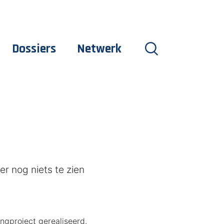
Dossiers
Netwerk
 nog niets te zien
ngproject gerealiseerd.