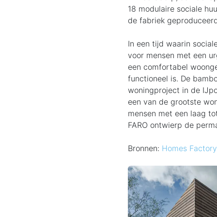
18 modulaire sociale hu
de fabriek geproduceerd
In een tijd waarin socia
voor mensen met een urg
een comfortabel woongen
functioneel is. De bamb
woningproject in de IJp
een van de grootste won
mensen met een laag tot
FARO ontwierp de perm
Bronnen:
Homes Factory