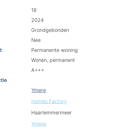
18
2024
Grondgebonden
Nee
t
Permanente woning
Wonen, permanent
A+++
tie
Ymere
Homes Factory
Haarlemmermeer
Ymere