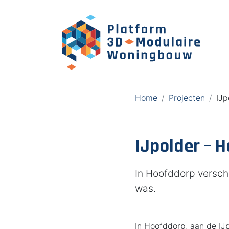
Home
Projecten
IJp
IJpolder – 
In Hoofddorp versch
was.
In Hoofddorp, aan de IJp