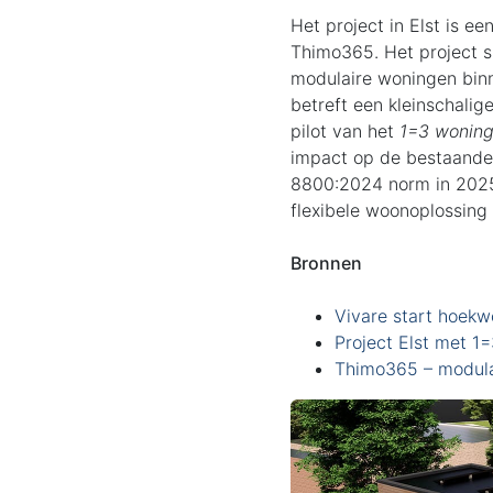
Het project in Elst is e
Thimo365
. Het project
modulaire woningen bin
betreft een kleinschali
pilot van het
1=3 wonin
impact op de bestaande
8800:2024 norm in 2025,
flexibele woonoplossing 
Bronnen
Vivare start hoekw
Project Elst met 1
Thimo365 – modul