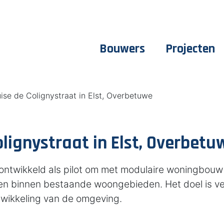
Bouwers
Projecten
ise de Colignystraat in Elst, Overbetuwe
lignystraat in Elst, Overbetu
is ontwikkeld als pilot om met modulaire woningbouw
en binnen bestaande woongebieden. Het doel is ve
twikkeling van de omgeving.