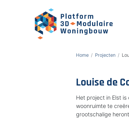
Home
Projecten
Lou
Louise de Co
Het project in Elst 
woonruimte te creër
grootschalige heron