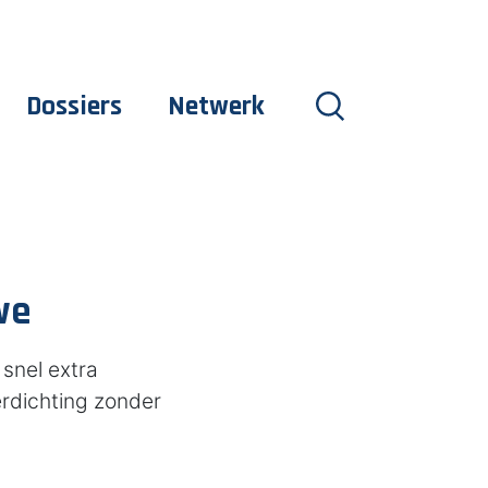
Dossiers
Netwerk
we
 snel extra
rdichting zonder