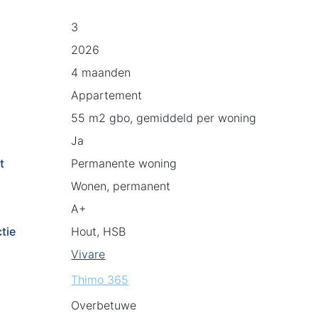
3
2026
4 maanden
Appartement
55 m2 gbo, gemiddeld per woning
Ja
t
Permanente woning
Wonen, permanent
A+
tie
Hout, HSB
Vivare
Thimo 365
Overbetuwe