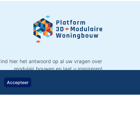
ind hier het antwoord op al uw vragen over
modulair bouwen en laat u inspireren!
Accepteer