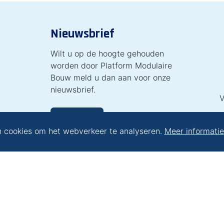
Nieuwsbrief
Wilt u op de hoogte gehouden
worden door Platform Modulaire
Bouw meld u dan aan voor onze
nieuwsbrief.
V
Inschrijven
n cookies om het webverkeer te analyseren.
Meer informatie