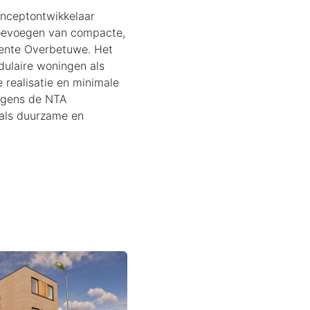
nceptontwikkelaar
 toevoegen van compacte,
eente Overbetuwe. Het
dulaire woningen als
 realisatie en minimale
lgens de NTA
 als duurzame en