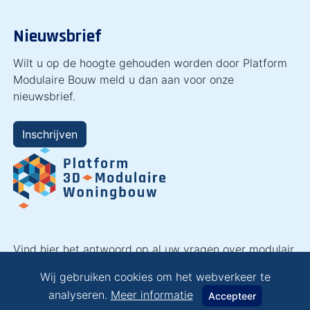
Nieuwsbrief
Wilt u op de hoogte gehouden worden door Platform
Modulaire Bouw meld u dan aan voor onze
nieuwsbrief.
Inschrijven
Vind hier het antwoord op al uw vragen over modulair
bouwen en laat u inspireren!
Wij gebruiken cookies om het webverkeer te
analyseren.
Meer informatie
Accepteer