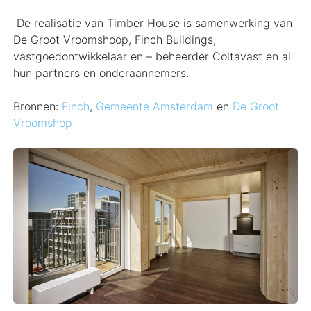
De realisatie van Timber House is samenwerking van
De Groot Vroomshoop, Finch Buildings,
vastgoedontwikkelaar en – beheerder Coltavast en al
hun partners en onderaannemers.
Bronnen:
Finch
,
Gemeente Amsterdam
en
De Groot
Vroomshop