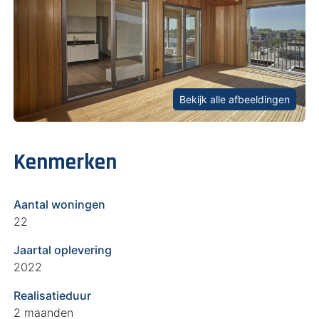
Bekijk alle afbeeldingen
Kenmerken
Aantal woningen
22
Jaartal oplevering
2022
Realisatieduur
2 maanden