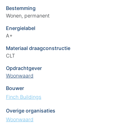
Bestemming
Wonen, permanent
Energielabel
A+
Materiaal draagconstructie
CLT
Opdrachtgever
Woonwaard
Bouwer
Finch Buildings
Overige organisaties
Woonwaard