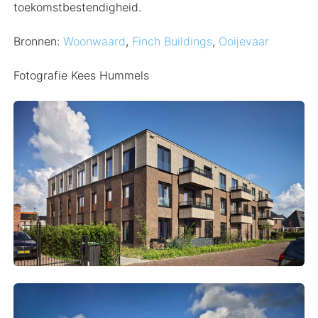
toekomstbestendigheid.
Bronnen:
Woonwaard
,
Finch Buildings
,
Ooijevaar
Fotografie Kees Hummels