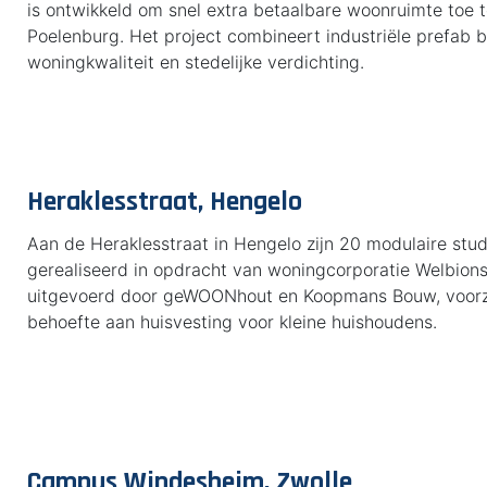
is ontwikkeld om snel extra betaalbare woonruimte toe t
Poelenburg. Het project combineert industriële prefa
woningkwaliteit en stedelijke verdichting.
Heraklesstraat, Hengelo
Aan de Heraklesstraat in Hengelo zijn 20 modulaire stu
gerealiseerd in opdracht van woningcorporatie Welbions.
uitgevoerd door geWOONhout en Koopmans Bouw, voorzi
behoefte aan huisvesting voor kleine huishoudens.
Campus Windesheim, Zwolle