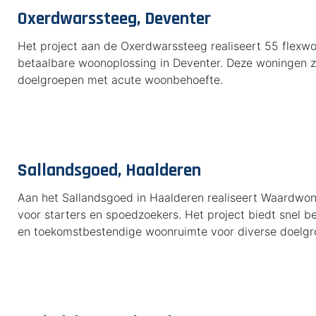
Oxerdwarssteeg, Deventer
Het project aan de Oxerdwarssteeg realiseert 55 flexwon
betaalbare woonoplossing in Deventer. Deze woningen z
doelgroepen met acute woonbehoefte.
Sallandsgoed, Haalderen
Aan het Sallandsgoed in Haalderen realiseert Waardwo
voor starters en spoedzoekers. Het project biedt snel b
en toekomstbestendige woonruimte voor diverse doelgr