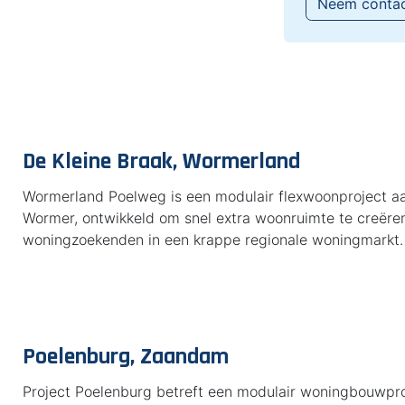
Neem conta
De Kleine Braak, Wormerland
Wormerland Poelweg is een modulair flexwoonproject aa
Wormer, ontwikkeld om snel extra woonruimte te creëre
woningzoekenden in een krappe regionale woningmarkt.
Poelenburg, Zaandam
Project Poelenburg betreft een modulair woningbouwpr