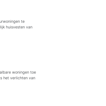
uurwoningen te
lijk huisvesten van
aalbare woningen toe
s het verlichten van