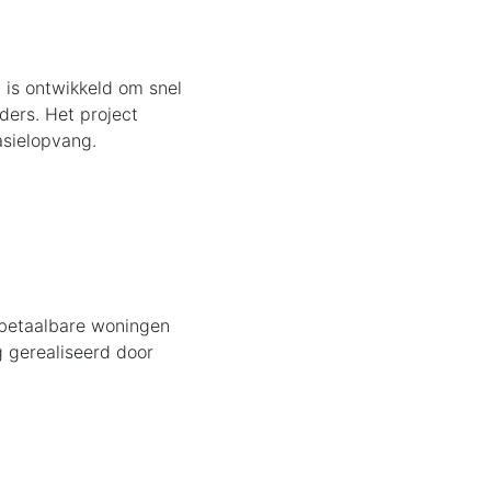
t is ontwikkeld om snel
ders. Het project
asielopvang.
a betaalbare woningen
g gerealiseerd door