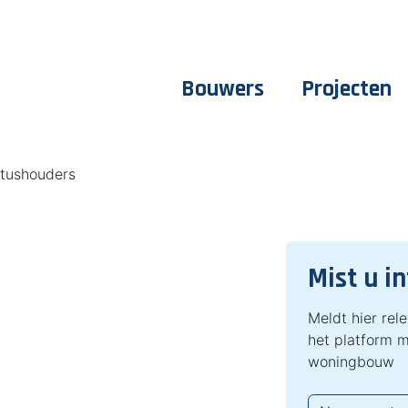
Bouwers
Projecten
tushouders
Mist u i
Meldt hier rel
het platform m
woningbouw