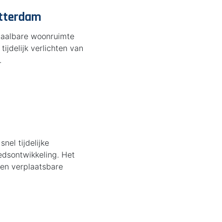
otterdam
taalbare woonruimte
tijdelijk verlichten van
.
nel tijdelijke
edsontwikkeling. Het
 en verplaatsbare