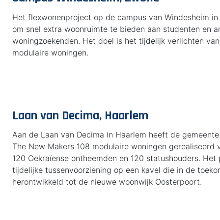
Het flexwonenproject op de campus van Windesheim in Z
om snel extra woonruimte te bieden aan studenten en a
woningzoekenden. Het doel is het tijdelijk verlichten v
modulaire woningen.
Laan van Decima, Haarlem
Aan de Laan van Decima in Haarlem heeft de gemeente
The New Makers 108 modulaire woningen gerealiseerd 
120 Oekraïense ontheemden en 120 statushouders. Het p
tijdelijke tussenvoorziening op een kavel die in de toek
herontwikkeld tot de nieuwe woonwijk Oosterpoort.