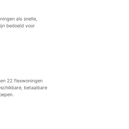
ingen als snelle,
ijn bedoeld voor
nen 22 flexwoningen
eschikbare, betaalbare
oepen.