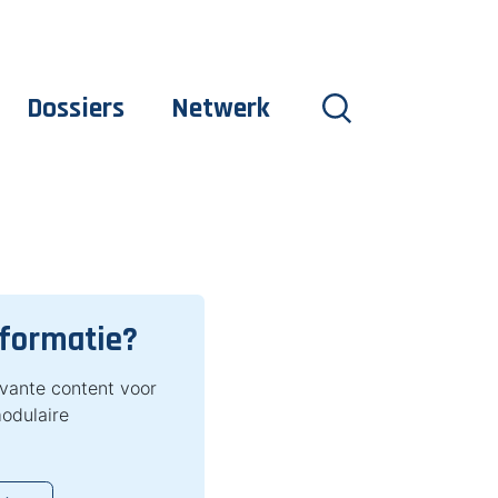
Dossiers
Netwerk
nformatie?
evante content voor
odulaire