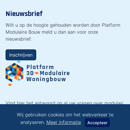
Nieuwsbrief
Wilt u op de hoogte gehouden worden door Platform
Modulaire Bouw meld u dan aan voor onze
nieuwsbrief.
Inschrijven
Vind hier het antwoord op al uw vragen over modulair
bouwen en laat u inspireren!
Wij gebruiken cookies om het webverkeer te
analyseren.
Meer informatie
Accepteer