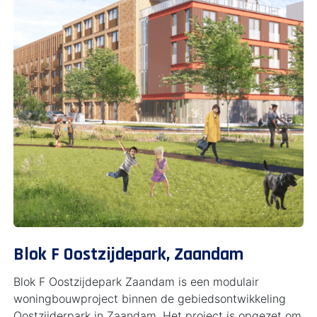
Blok F Oostzijdepark, Zaandam
Blok F Oostzijdepark Zaandam is een modulair
woningbouwproject binnen de gebiedsontwikkeling
Oostzijderpark in Zaandam. Het project is opgezet om