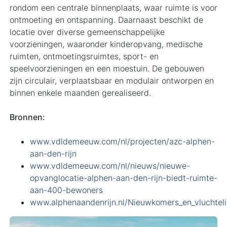
rondom een centrale binnenplaats, waar ruimte is voor
ontmoeting en ontspanning. Daarnaast beschikt de
locatie over diverse gemeenschappelijke
voorzieningen, waaronder kinderopvang, medische
ruimten, ontmoetingsruimtes, sport- en
speelvoorzieningen en een moestuin. De gebouwen
zijn circulair, verplaatsbaar en modulair ontworpen en
binnen enkele maanden gerealiseerd.
Bronnen:
www.vdldemeeuw.com/nl/projecten/azc-alphen-
aan-den-rijn
www.vdldemeeuw.com/nl/nieuws/nieuwe-
opvanglocatie-alphen-aan-den-rijn-biedt-ruimte-
aan-400-bewoners
www.alphenaandenrijn.nl/Nieuwkomers_en_vluchtel