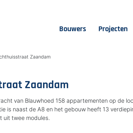
Bouwers
Projecten
chthuisstraat Zaandam
straat Zaandam
acht van Blauwhoed 158 appartementen op de loca
ie is naast de A8 en het gebouw heeft 13 verdiepi
 uit twee modules.