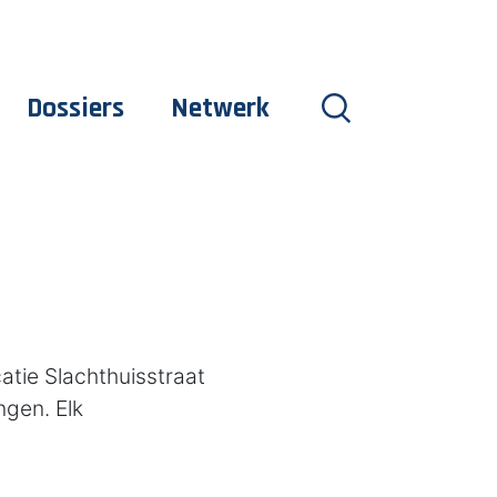
Dossiers
Netwerk
tie Slachthuisstraat
ngen. Elk