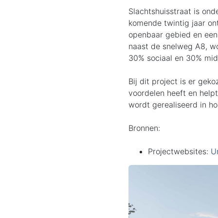
Slachtshuisstraat is on
komende twintig jaar ont
openbaar gebied en een
naast de snelweg A8, w
30% sociaal en 30% mid
Bij dit project is er ge
voordelen heeft en help
wordt gerealiseerd in ho
Bronnen:
Projectwebsites:
U