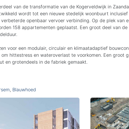
derdeel van de transformatie van de Kogerveldwijk in Zaand
wikkeld wordt tot een nieuwe stedelijk woonbuurt inclusief
 verbeterde openbaar vervoer verbinding.
Op de plek van e
orden 158 appartementen geplaatst. E
en groot deel van de
delduur.
kozen voor een modulair, circulair en klimaatadaptief bouwc
t om hittestress en wateroverlast te voorkomen. Een groot
ut en grotendeels in de fabriek gemaakt.
rsem
,
Blauwhoed