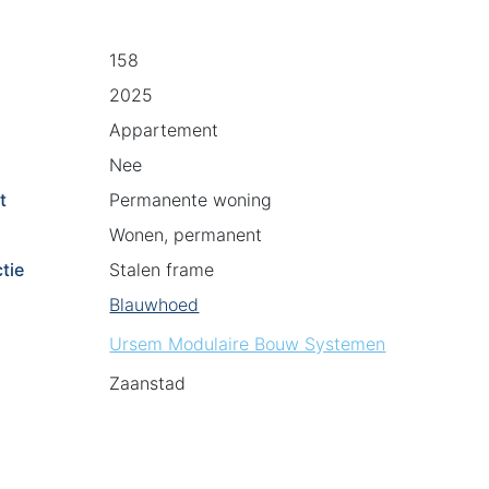
158
2025
Appartement
Nee
t
Permanente woning
Wonen, permanent
tie
Stalen frame
Blauwhoed
Ursem Modulaire Bouw Systemen
Zaanstad