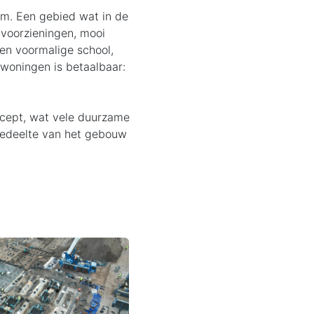
am. Een gebied wat in de
 voorzieningen, mooi
en voormalige school,
 woningen is betaalbaar:
oncept, wat vele duurzame
 gedeelte van het gebouw