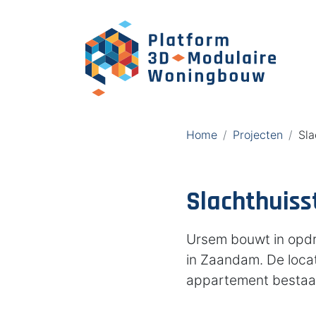
Home
Projecten
Sla
Slachthuis
Ursem bouwt in opdr
in Zaandam. De locat
appartement bestaat