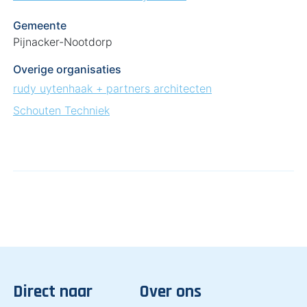
Gemeente
Pijnacker-Nootdorp
Overige organisaties
rudy uytenhaak + partners architecten
Schouten Techniek
Direct naar
Over ons