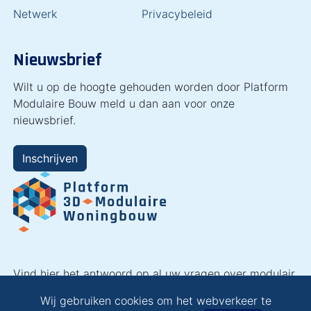
Netwerk
Privacybeleid
Nieuwsbrief
Wilt u op de hoogte gehouden worden door Platform
Modulaire Bouw meld u dan aan voor onze
nieuwsbrief.
Inschrijven
Vind hier het antwoord op al uw vragen over modulair
bouwen en laat u inspireren!
Wij gebruiken cookies om het webverkeer te