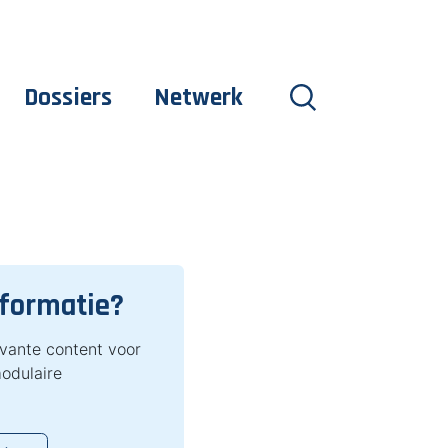
Dossiers
Netwerk
nformatie?
evante content voor
odulaire