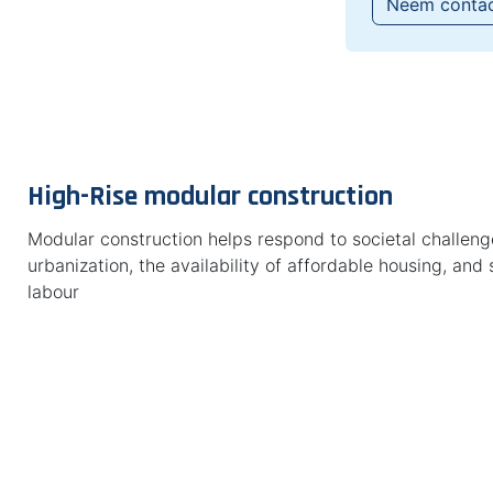
Neem conta
High-Rise modular construction
Modular construction helps respond to societal challen
urbanization, the availability of affordable housing, and 
labour