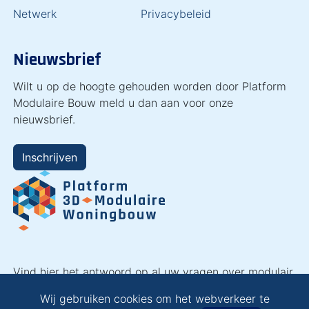
Netwerk
Privacybeleid
Nieuwsbrief
Wilt u op de hoogte gehouden worden door Platform
Modulaire Bouw meld u dan aan voor onze
nieuwsbrief.
Inschrijven
Vind hier het antwoord op al uw vragen over modulair
bouwen en laat u inspireren!
Wij gebruiken cookies om het webverkeer te