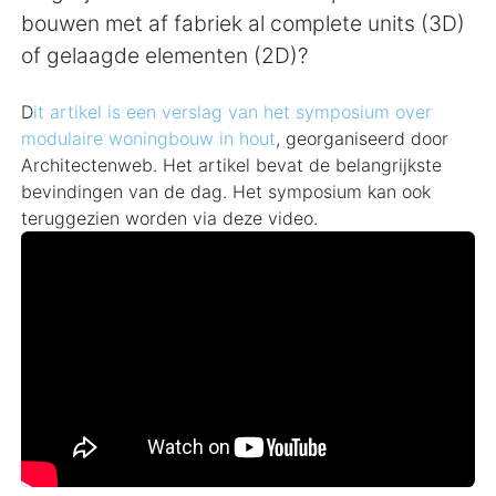
bouwen met af fabriek al complete units (3D)
of gelaagde elementen (2D)?
D
it artikel is een verslag van het symposium over
modulaire woningbouw in hout
, georganiseerd door
Architectenweb. Het artikel bevat de belangrijkste
bevindingen van de dag. Het symposium kan ook
teruggezien worden via deze video.