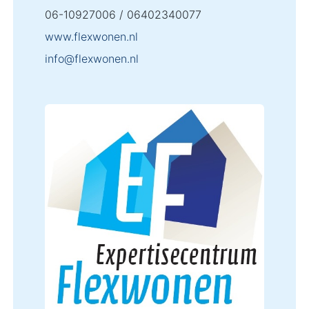
06-10927006 / 06402340077
www.flexwonen.nl
info@flexwonen.nl