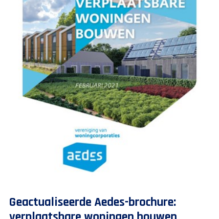
Geactualiseerde Aedes-brochure:
verplaatsbare woningen bouwen