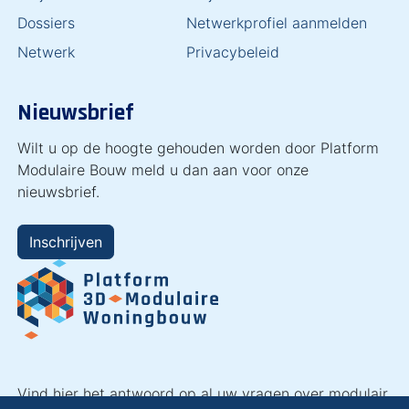
Dossiers
Netwerkprofiel aanmelden
Netwerk
Privacybeleid
Nieuwsbrief
Wilt u op de hoogte gehouden worden door Platform
Modulaire Bouw meld u dan aan voor onze
nieuwsbrief.
Inschrijven
Vind hier het antwoord op al uw vragen over modulair