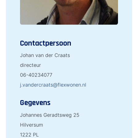
Contactpersoon
Johan van der Craats
directeur
06-40234077
j.vandercraats@flexwonen.nl
Gegevens
Johannes Geradtsweg 25
Hilversum
1222 PL