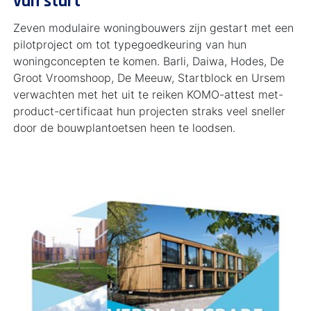
van start
Zeven modulaire woningbouwers zijn gestart met een
pilotproject om tot typegoedkeuring van hun
woningconcepten te komen. Barli, Daiwa, Hodes, De
Groot Vroomshoop, De Meeuw, Startblock en Ursem
verwachten met het uit te reiken KOMO-attest met-
product-certificaat hun projecten straks veel sneller
door de bouwplantoetsen heen te loodsen.