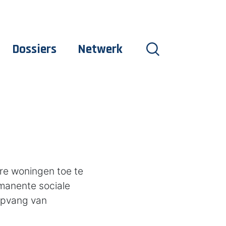
Dossiers
Netwerk
re woningen toe te
manente sociale
opvang van