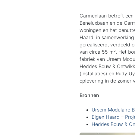
Carmenlaan betreft een
Beneluxbaan en de Carm
woningen en het benutte
Haard, in samenwerking
gerealiseerd, verdeeld
van circa 55 m². Het bo
fabriek van Ursem Modu
Heddes Bouw & Ontwikke
(installaties) en Rudy 
oplevering in de zomer 
Bronnen
Ursem Modulaire 
Eigen Haard – Pro
Heddes Bouw & Ont