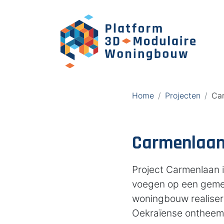
Home
Projecten
Car
Carmenlaan
Project Carmenlaan i
voegen op een gemee
woningbouw realiser
Oekraïense ontheem