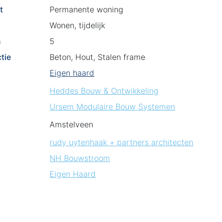
t
Permanente woning
Wonen, tijdelijk
n
5
tie
Beton, Hout, Stalen frame
Eigen haard
Heddes Bouw & Ontwikkeling
Ursem Modulaire Bouw Systemen
Amstelveen
rudy uytenhaak + partners architecten
NH Bouwstroom
Eigen Haard