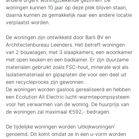
andere urgent woningzoekende gezinnen. De
woningen kunnen 10 jaar op deze plek blijven staan,
daarna kunnen ze gemakkelijk naar een andere locatie
verplaatst worden.
De woningen zijn ontwikkeld door Barli BV en
Architectenbureau Leenders. Het betreft woningen
van 2 bouwlagen, met 3 slaapkamers, een woonkamer
met open keuken en een badkamer. Er zijn duurzame
materialen gebruikt zoals FSC-hout, minerale wol als
isolatiemateriaal en gipsplaten die voor een deel uit
een recycleproces zijn gewonnen.
De woningen worden gasloos gerealiseerd en hebben
een Ecolution All Electric lucht-warmtepompsysteem
voor het verwarmen van de woning. De huurprijs van
de woningen zal maximaal €592,- bedragen.
De tijdelijke woningen worden ‘uitkijkwoningen’
genoemd. Dit komt omdat ze in een u-vorm worden