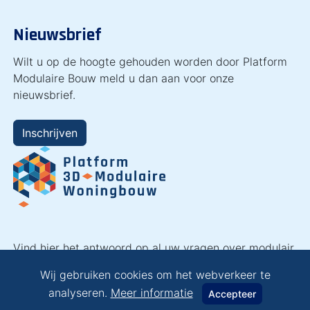
Nieuwsbrief
Wilt u op de hoogte gehouden worden door Platform
Modulaire Bouw meld u dan aan voor onze
nieuwsbrief.
Inschrijven
Vind hier het antwoord op al uw vragen over modulair
bouwen en laat u inspireren!
Wij gebruiken cookies om het webverkeer te
analyseren.
Meer informatie
Accepteer