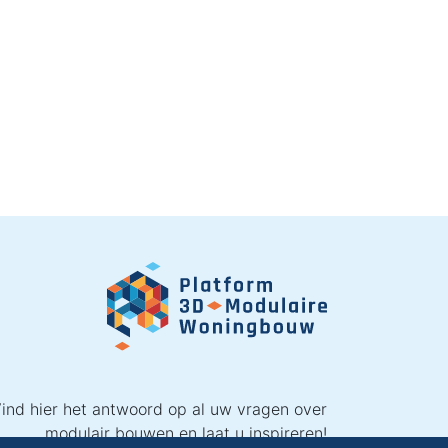
ind hier het antwoord op al uw vragen over
modulair bouwen en laat u inspireren!