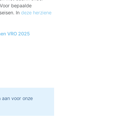
 Voor bepaalde
seisen. In
deze herziene
emen VRO 2025
 aan voor onze