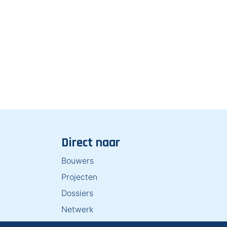
Direct naar
Bouwers
Projecten
Dossiers
Netwerk