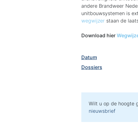
andere Brandweer Neder
unitbouwsystemen is ext
wegwijzer
staan de laat
Download hier
Wegwijze
Datum
Dossiers
Wilt u op de hoogte
nieuwsbrief