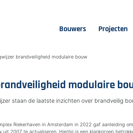
Bouwers
Projecten
wijzer brandveiligheid modulaire bouw
randveiligheid modulaire bo
jzer staan de laatste inzichten over brandveilig 
mplex Riekerhaven in Amsterdam in 2022 gaf aanleiding o
 uit 2007 te actualiseren. Hierbij is een klankgroep betrok