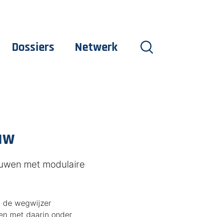
Dossiers
Netwerk
uw
bouwen met modulaire
m de wegwijzer
ken met daarin onder