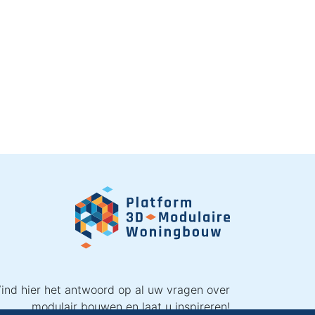
ind hier het antwoord op al uw vragen over
modulair bouwen en laat u inspireren!