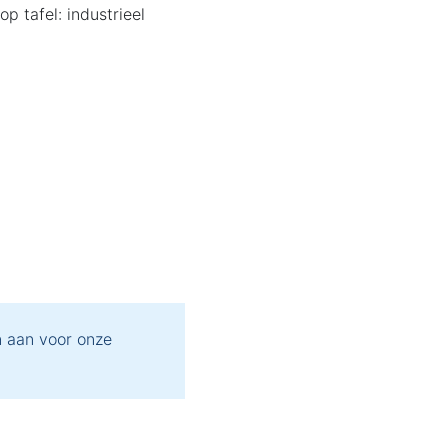
p tafel: industrieel
 aan voor onze