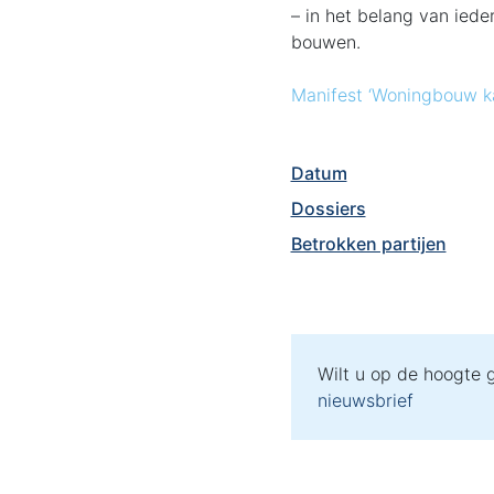
– in het belang van iede
bouwen.
Manifest ‘Woningbouw kan
Datum
Dossiers
Betrokken partijen
Wilt u op de hoogte
nieuwsbrief