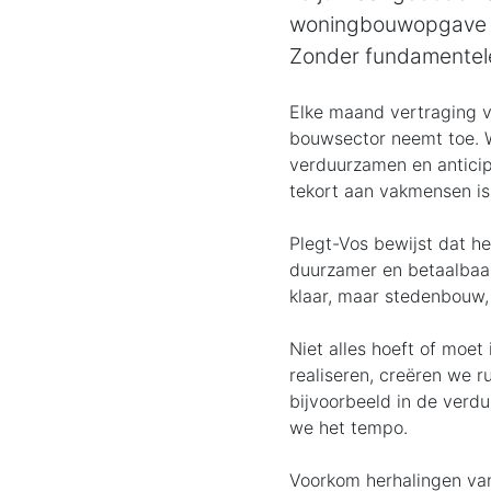
woningbouwopgave va
Zonder fundamentele 
Elke maand vertraging 
bouwsector neemt toe.
verduurzamen en anticipe
tekort aan vakmensen is.
Plegt-Vos bewijst dat he
duurzamer en betaalbaa
klaar, maar stedenbouw, 
Niet alles hoeft of moe
realiseren, creëren we r
bijvoorbeeld in de verd
we het tempo.
Voorkom herhalingen van