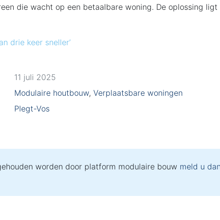
reen die wacht op een betaalbare woning. De oplossing ligt o
 drie keer sneller’
11 juli 2025
Modulaire houtbouw
,
Verplaatsbare woningen
Plegt-Vos
 gehouden worden door platform modulaire bouw
meld u dan