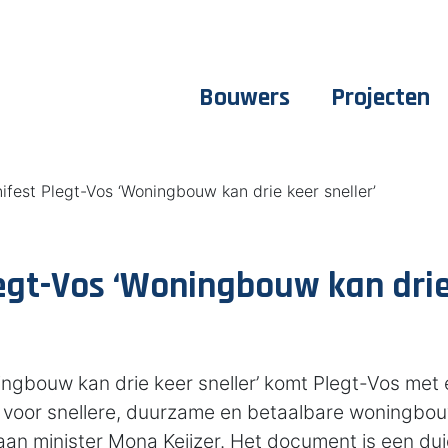
Bouwers
Projecten
ifest Plegt-Vos ‘Woningbouw kan drie keer sneller’
egt-Vos ‘Woningbouw kan drie
ingbouw kan drie keer sneller’ komt Plegt-Vos met
voor snellere, duurzame en betaalbare woningbouw
an minister Mona Keijzer. Het document is een dui