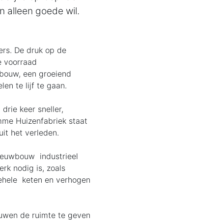
alleen goede wil.
rs. De druk op de
 voorraad
e bouw, een groeiend
en te lijf te gaan.
drie keer sneller,
me Huizenfabriek staat
it het verleden.
nieuwbouw industrieel
rk nodig is, zoals
gehele keten en verhogen
ouwen de ruimte te geven