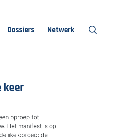
Dossiers
Netwerk
 keer
 een oproep tot
. Het manifest is op
delijke oproep: de