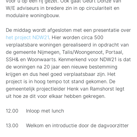
voor u op een rij gezet. Ook gaat Geurt Donze van
W/E adviseurs in bredere zin in op circulariteit en
modulaire woningbouw.
De middag wordt afgesloten met een presentatie over
het project NDW21
. Hier worden circa 500
verplaatsbare woningen gerealiseerd in opdracht van
de gemeente Nijmegen, Talis/Woongenoot, Portaal,
SSH& en Woonwaarts. Kenmerkend voor NDW21 is dat
de woningen na 20 jaar een nieuwe bestemming
krijgen en dus heel goed verplaatsbaar zijn. Het
project is in hoog tempo tot stand gekomen. De
gemeentelijk projectleider Henk van Ramshorst legt
uit hoe ze dit voor elkaar hebben gekregen.
12.00 Inloop met lunch
13.00 Welkom en introductie door de dagvoorzitter