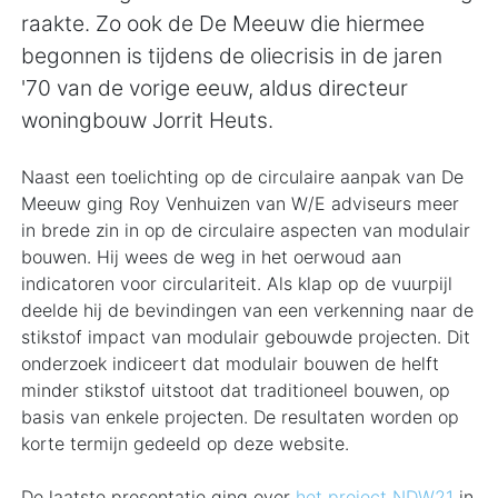
raakte. Zo ook de De Meeuw die hiermee
begonnen is tijdens de oliecrisis in de jaren
'70 van de vorige eeuw, aldus directeur
woningbouw Jorrit Heuts.
Naast een toelichting op de circulaire aanpak van De
Meeuw ging Roy Venhuizen van W/E adviseurs meer
in brede zin in op de circulaire aspecten van modulair
bouwen. Hij wees de weg in het oerwoud aan
indicatoren voor circulariteit. Als klap op de vuurpijl
deelde hij de bevindingen van een verkenning naar de
stikstof impact van modulair gebouwde projecten. Dit
onderzoek indiceert dat modulair bouwen de helft
minder stikstof uitstoot dat traditioneel bouwen, op
basis van enkele projecten. De resultaten worden op
korte termijn gedeeld op deze website.
De laatste presentatie ging over
het project NDW21
in