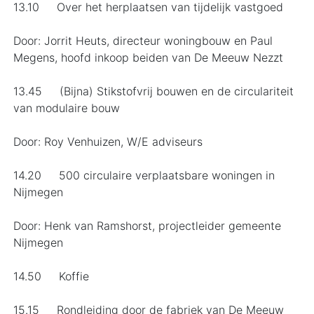
13.10 Over het herplaatsen van tijdelijk vastgoed
Door: Jorrit Heuts, directeur woningbouw en Paul
Megens, hoofd inkoop beiden van De Meeuw Nezzt
13.45 (Bijna) Stikstofvrij bouwen en de circulariteit
van modulaire bouw
Door: Roy Venhuizen, W/E adviseurs
14.20 500 circulaire verplaatsbare woningen in
Nijmegen
Door: Henk van Ramshorst, projectleider gemeente
Nijmegen
14.50 Koffie
15.15 Rondleiding door de fabriek van De Meeuw