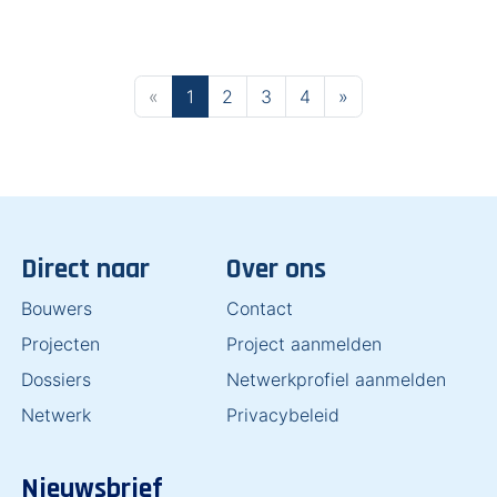
Next Page
«
1
2
3
4
»
Direct naar
Over ons
Bouwers
Contact
Projecten
Project aanmelden
Dossiers
Netwerkprofiel aanmelden
Netwerk
Privacybeleid
Nieuwsbrief